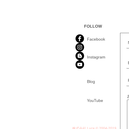
FOLLOW
Facebook
​Instagram
Blog
​YouTube
株式会社 Luce © 2004-2019