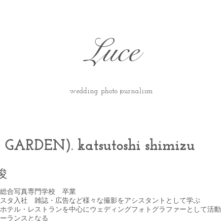
Luce
wedding photo journalism
​​​​​​​​​​​​​​​​​​​​​​​​​​​​​
GARDEN). katsutoshi shimizu
俊
東京総合写真専門学校 卒業
アオスタ入社 雑誌・広告など様々な撮影をアシスタントとして学ぶ
都内ホテル・レストランを中心にウェディングフォトグラファーとして活動
リーランスとなる