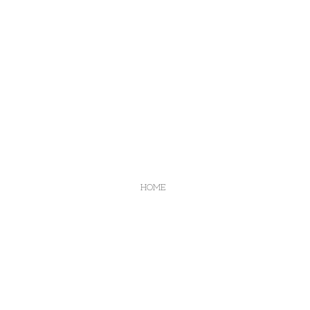
​HOME