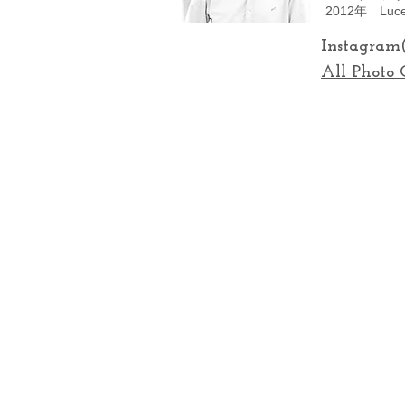
2012年 Lu
Instagram
All Photo 