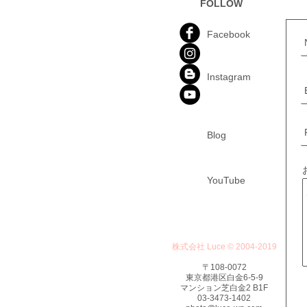
FOLLOW
Facebook
​Instagram
Blog
​YouTube
株式会社 Luce © 2004-2019
〒108-0072
東京都港区白金6-5-9
マンション芝白金2 B1F
03-3473-1402